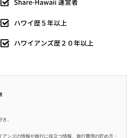
者
好き。
イアンズの情報や旅行に役立つ情報、旅行費用の貯め方・