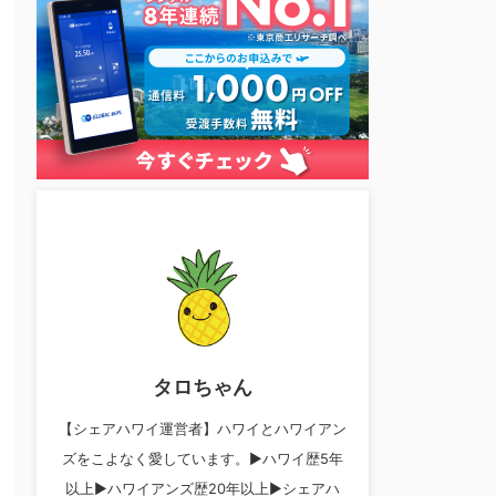
タロちゃん
【シェアハワイ運営者】ハワイとハワイアン
ズをこよなく愛しています。▶︎ハワイ歴5年
以上▶︎ハワイアンズ歴20年以上▶︎シェアハ