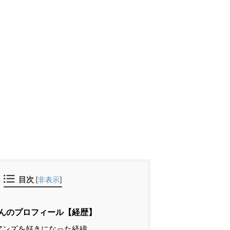
目次
[
非表示
]
んのプロフィール【経歴】
アンズを好きになった経緯