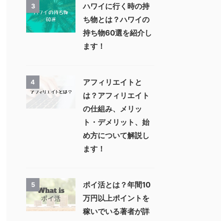
ハワイに行く時の持
3
ち物とは？ハワイの
持ち物60選を紹介し
ます！
アフィリエイトと
4
は？アフィリエイト
の仕組み、メリッ
ト・デメリット、始
め方について解説し
ます！
ポイ活とは？年間10
5
万円以上ポイントを
稼いでいる著者が詳