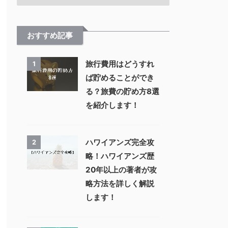
おすすめ記事
旅行費用はどうすれ
1
ば貯めることができ
る？旅費の貯め方8選
を紹介します！
ハワイアンズ完全攻
2
略！ハワイアンズ歴
20年以上の著者が攻
略方法を詳しく解説
します！