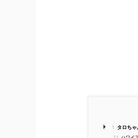
1
タロちゃ
1.1
ハワイ