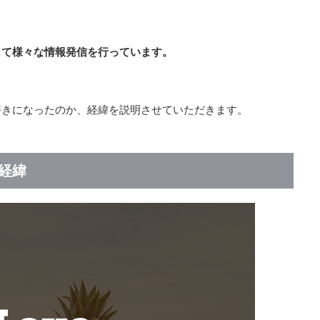
じて様々な情報発信を行っています。
好きになったのか、経緯を説明させていただきます。
経緯