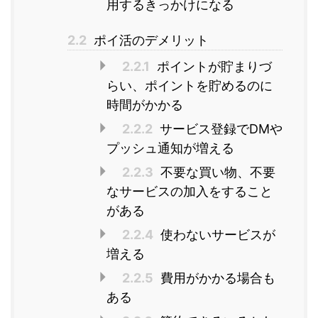
用するきっかけになる
2.2
ポイ活のデメリット
2.2.1
ポイントが貯まりづ
らい、ポイントを貯めるのに
時間がかかる
2.2.2
サービス登録でDMや
プッシュ通知が増える
2.2.3
不要な買い物、不要
なサービスの加入をすること
がある
2.2.4
使わないサービスが
増える
2.2.5
費用がかかる場合も
ある