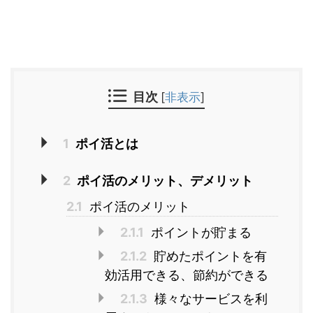
目次
[
非表示
]
1
ポイ活とは
2
ポイ活のメリット、デメリット
2.1
ポイ活のメリット
2.1.1
ポイントが貯まる
2.1.2
貯めたポイントを有
効活用できる、節約ができる
2.1.3
様々なサービスを利