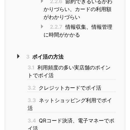
2.2.6
節約できるいるかわ
かりづらい、カードの利用額
がわかりづらい
2.2.7
情報収集、情報管理
に時間がかかる
3
ポイ活の方法
3.1
利用頻度の多い実店舗のポイン
トでポイ活
3.2
クレジットカードでポイ活
3.3
ネットショッピング利用でポイ
活
3.4
QRコード決済、電子マネーでポ
イ活