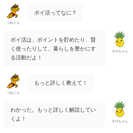
ポイ活ってなに？
つねくん
ポイ活は、ポイントを貯めたり、賢
く使ったりして、暮らしを豊かにす
タロちゃん
る活動だよ！
もっと詳しく教えて！
つねくん
わかった。もっと詳しく解説してい
くよ！
タロちゃん