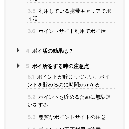
3.5
利用している携帯キャリアでポ
イ活
3.6
ポイントサイト利用でポイ活
4
ポイ活の効果は？
5
ポイ活をする時の注意点
5.1
ポイントが貯まりづらい、ポイ
ントを貯めるのに時間がかかる
5.2
ポイントを貯めるために無駄遣
いをする
5.3
悪質なポイントサイトの注意