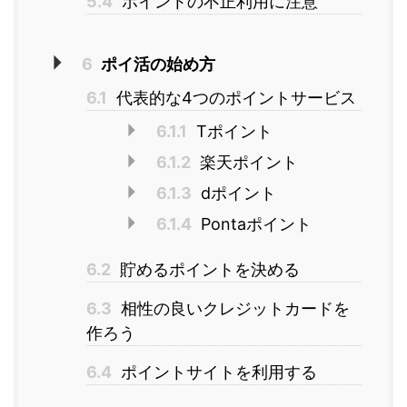
5.4
ポイントの不正利用に注意
6
ポイ活の始め方
6.1
代表的な4つのポイントサービス
6.1.1
Tポイント
6.1.2
楽天ポイント
6.1.3
dポイント
6.1.4
Pontaポイント
6.2
貯めるポイントを決める
6.3
相性の良いクレジットカードを
作ろう
6.4
ポイントサイトを利用する