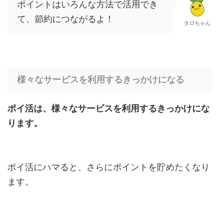
ポイントはいろんな方法で活用でき
て、節約につながるよ！
タロちゃん
様々なサービスを利用するきっかけになる
ポイ活は、様々なサービスを利用するきっかけにな
ります。
ポイ活にハマると、さらにポイントを貯めたくなり
ます。