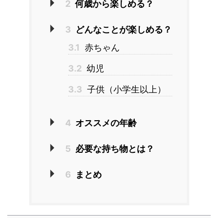
2
何歳から楽しめる？
3
どんなことが楽しめる？
3.1
赤ちゃん
3.2
幼児
3.3
子供（小学生以上）
4
オススメの年齢
5
必要な持ち物とは？
6
まとめ