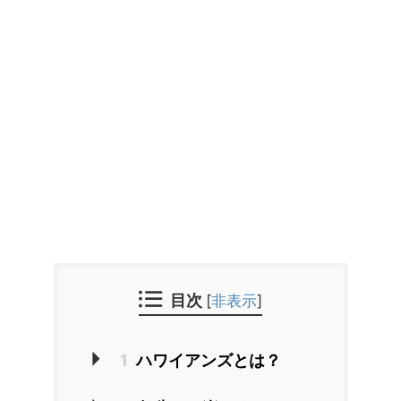
目次
[
非表示
]
1
ハワイアンズとは？