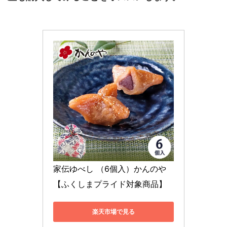
家伝ゆべし （6個入）かんのや
【ふくしまプライド対象商品】
楽天市場で見る