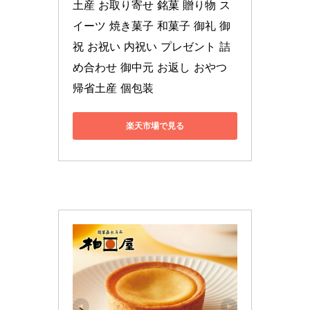
土産 お取り寄せ 銘菓 贈り物 ス
イーツ 焼き菓子 和菓子 御礼 御
祝 お祝い 内祝い プレゼント 詰
め合わせ 御中元 お返し おやつ 
帰省土産 個包装
楽天市場で見る