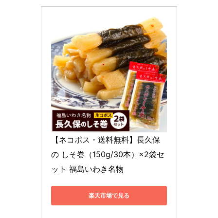
【ネコポス・送料無料】長久保
の しそ巻（150g/30本）×2袋セ
ット 福島いわき名物
楽天市場で見る