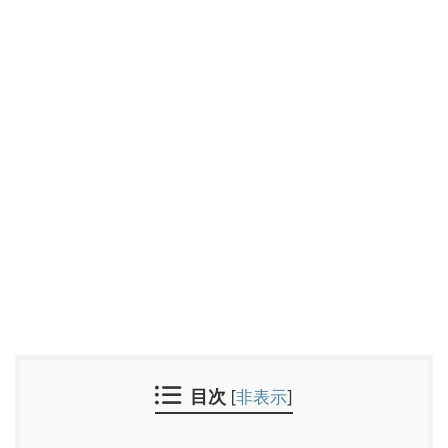
目次
[
非表示
]