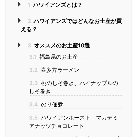
1
ハワイアンズとは？
2
ハワイアンズではどんなお土産が買
える？
3
オススメのお土産10選
3.1
福島県のお土産
3.2
喜多方ラーメン
3.3
桃のしそ巻き、パイナップルの
しそ巻き
3.4
のり佃煮
3.5
ハワイアンホースト マカデミ
アナッツチョコレート