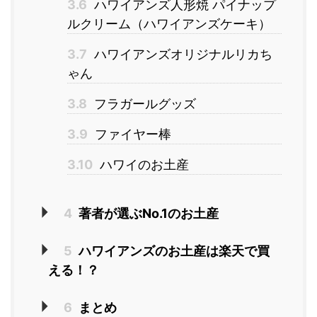
3.6
ハワイアンズ人形焼 パイナップ
ルクリーム（ハワイアンズケーキ）
3.7
ハワイアンズオリジナルリカち
ゃん
3.8
フラガールグッズ
3.9
ファイヤー棒
3.10
ハワイのお土産
4
著者が選ぶNo.1のお土産
5
ハワイアンズのお土産は楽天で買
える！？
6
まとめ