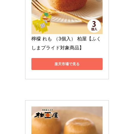
檸檬 れも （3個入） 柏屋【ふく
しまプライド対象商品】
楽天市場で見る