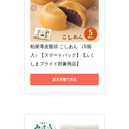
柏屋薄皮饅頭 こしあん （5個
入）【スマートパック】【ふく
しまプライド対象商品】
楽天市場で見る