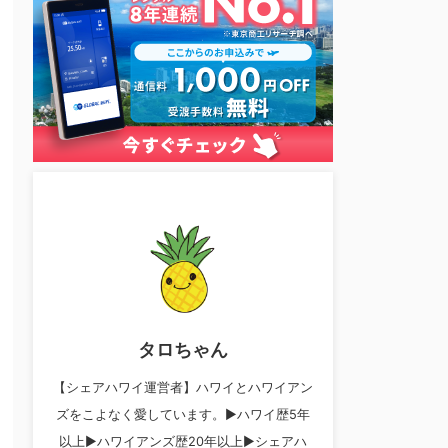
タロちゃん
【シェアハワイ運営者】ハワイとハワイアン
ズをこよなく愛しています。▶︎ハワイ歴5年
以上▶︎ハワイアンズ歴20年以上▶︎シェアハ