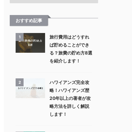
おすすめ記事
旅行費用はどうすれ
1
ば貯めることができ
る？旅費の貯め方8選
を紹介します！
ハワイアンズ完全攻
2
略！ハワイアンズ歴
20年以上の著者が攻
略方法を詳しく解説
します！