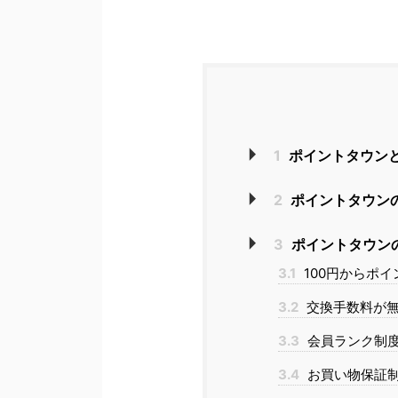
1
ポイントタウン
2
ポイントタウン
3
ポイントタウン
3.1
100円からポ
3.2
交換手数料が
3.3
会員ランク制
3.4
お買い物保証