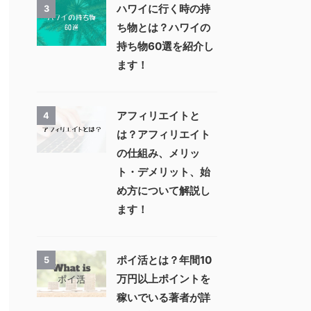
ハワイに行く時の持
3
ち物とは？ハワイの
持ち物60選を紹介し
ます！
アフィリエイトと
4
は？アフィリエイト
の仕組み、メリッ
ト・デメリット、始
め方について解説し
ます！
ポイ活とは？年間10
5
万円以上ポイントを
稼いでいる著者が詳