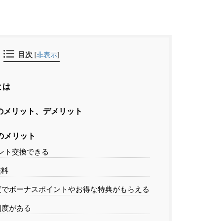
目次
[
非表示
]
とは
のメリット、デメリット
のメリット
イント交換できる
無料
度でボーナスポイントやお得な特典がもらえる
制度がある