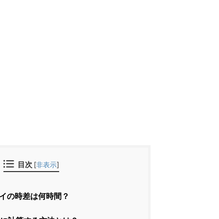
目次
[
非表示
]
イの時差は何時間？