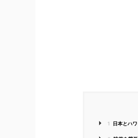
1
日本とハワ