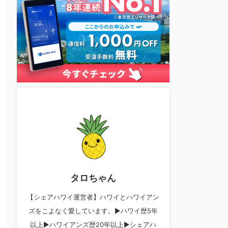
タロちゃん
【シェアハワイ運営者】ハワイとハワイアン
ズをこよなく愛しています。▶︎ハワイ歴5年
以上▶︎ハワイアンズ歴20年以上▶︎シェアハ