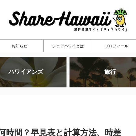
お知らせ
シェアハワイとは
プロフィール
ハワイアンズ
旅行
は何時間？早見表と計算方法、時差