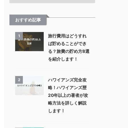
おすすめ記事
旅行費用はどうすれ
1
ば貯めることができ
る？旅費の貯め方8選
を紹介します！
ハワイアンズ完全攻
2
略！ハワイアンズ歴
20年以上の著者が攻
略方法を詳しく解説
します！