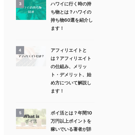
ハワイに行く時の持
3
ち物とは？ハワイの
持ち物60選を紹介し
ます！
アフィリエイトと
4
は？アフィリエイト
の仕組み、メリッ
ト・デメリット、始
め方について解説し
ます！
ポイ活とは？年間10
5
万円以上ポイントを
稼いでいる著者が詳