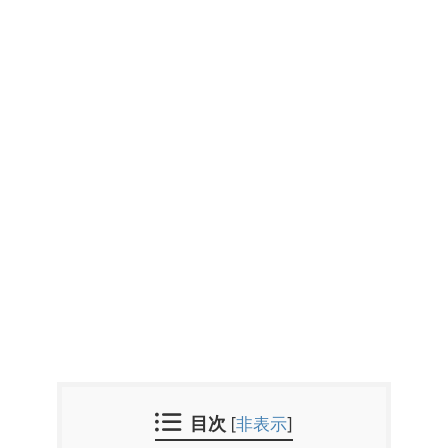
目次
[
非表示
]