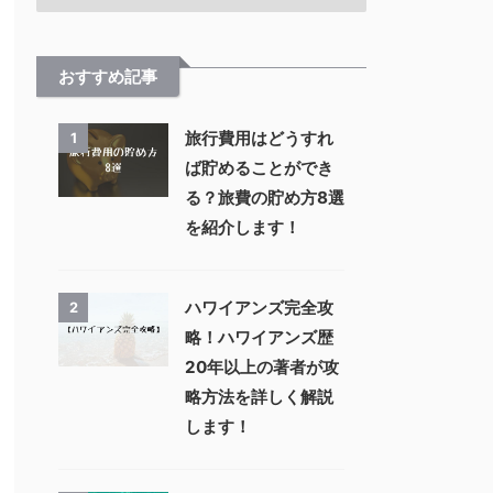
おすすめ記事
旅行費用はどうすれ
1
ば貯めることができ
る？旅費の貯め方8選
を紹介します！
ハワイアンズ完全攻
2
略！ハワイアンズ歴
20年以上の著者が攻
略方法を詳しく解説
します！