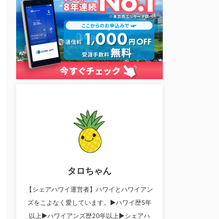
タロちゃん
【シェアハワイ運営者】ハワイとハワイアン
ズをこよなく愛しています。▶︎ハワイ歴5年
以上▶︎ハワイアンズ歴20年以上▶︎シェアハ