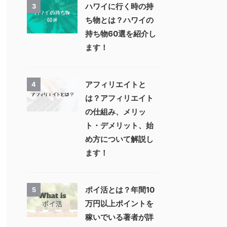
ハワイに行く時の持
3
ち物とは？ハワイの
持ち物60選を紹介し
ます！
アフィリエイトと
4
は？アフィリエイト
の仕組み、メリッ
ト・デメリット、始
め方について解説し
ます！
ポイ活とは？年間10
5
万円以上ポイントを
稼いでいる著者が詳