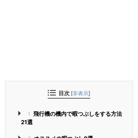
目次
[
非表示
]
1
飛行機の機内で暇つぶしをする方法
21選