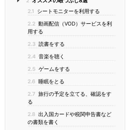
2
オススメの暇つぶし8選
2.1
シートモニターを利用する
2.2
動画配信（VOD）サービスを利
用する
2.3
読書をする
2.4
音楽を聴く
2.5
ゲームをする
2.6
睡眠をとる
2.7
旅行の予定を立てる、確認をす
る
2.8
出入国カードや税関申告書など
の書類を書く