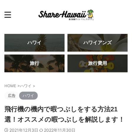
ハワイ
ハワイアンズ
旅行
旅行費用
HOME
>
ハワイ
>
広告
ハワイ
飛行機の機内で暇つぶしをする方法21
選！オススメの暇つぶしを解説します！
2021年12月3日
2022年11月30日